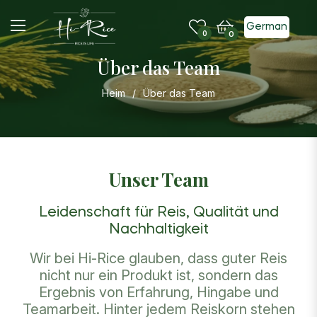
German
Einkaufswagen
0
0
Über das Team
Heim
/
Über das Team
Unser Team
Leidenschaft für Reis, Qualität und
Nachhaltigkeit
Wir bei Hi-Rice glauben, dass guter Reis
nicht nur ein Produkt ist, sondern das
Ergebnis von Erfahrung, Hingabe und
Teamarbeit. Hinter jedem Reiskorn stehen