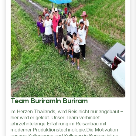
Team BuriramIn Buriram
im Herzen Thailands, wird Reis nicht nur angebaut –
hier wird er gelebt. Unser Team verbindet
jahrzehntelange Erfahrung im Reisanbau mit
moderner Produktionstechnologie.Die Motivation
unserer Kolleginnen und Kollegen in Buriram ist es,