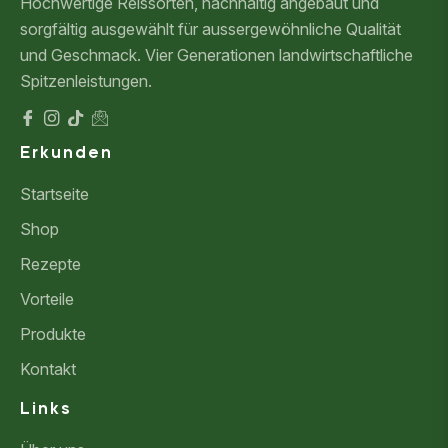
Hochwertige Reissorten, nachhaltig angebaut und
sorgfältig ausgewählt für aussergewöhnliche Qualität
und Geschmack. Vier Generationen landwirtschaftliche
Spitzenleistungen.
Fb
Ins
Tiktok
Mail
Erkunden
Startseite
Shop
Rezepte
Vorteile
Produkte
Kontakt
Links