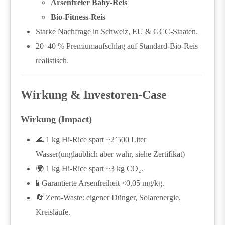
Arsenfreier Baby-Reis
Bio-Fitness-Reis
Starke Nachfrage in Schweiz, EU & GCC-Staaten.
20–40 % Premiumaufschlag auf Standard-Bio-Reis
realistisch.
Wirkung & Investoren-Case
Wirkung (Impact)
🌊
1 kg Hi-Rice spart ~2’500 Liter
Wasser(unglaublich aber wahr, siehe Zertifikat)
🌍
1 kg Hi-Rice spart ~3 kg CO₂.
🧪
Garantierte Arsenfreiheit <0,05 mg/kg.
🔄
Zero-Waste: eigener Dünger, Solarenergie,
Kreisläufe.