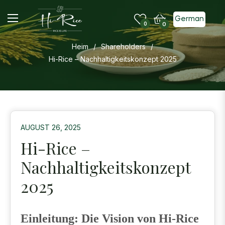
German
Einkaufswagen
0
0
Heim
/
Shareholders
/
Hi-Rice – Nachhaltigkeitskonzept 2025
AUGUST 26, 2025
Hi-Rice –
Nachhaltigkeitskonzept
2025
Einleitung: Die Vision von Hi-Rice