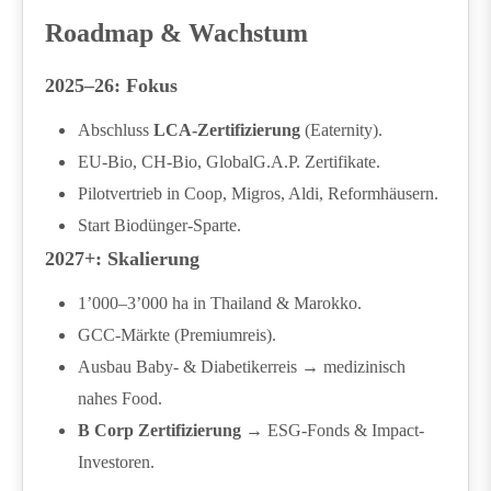
Roadmap & Wachstum
2025–26: Fokus
Abschluss
LCA-Zertifizierung
(Eaternity).
EU-Bio, CH-Bio, GlobalG.A.P. Zertifikate.
Pilotvertrieb in Coop, Migros, Aldi, Reformhäusern.
Start Biodünger-Sparte.
2027+: Skalierung
1’000–3’000 ha in Thailand & Marokko.
GCC-Märkte (Premiumreis).
Ausbau Baby- & Diabetikerreis → medizinisch
nahes Food.
B Corp Zertifizierung
→ ESG-Fonds & Impact-
Investoren.