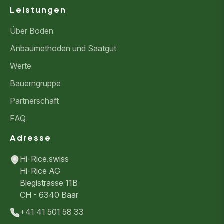
Leistungen
Über Boden
Anbaumethoden und Saatgut
Werte
Bauerngruppe
Partnerschaft
FAQ
Adresse
Hi-Rice.swiss
Hi-Rice AG
Blegistrasse 11B
CH - 6340 Baar
+41 41 501 58 33