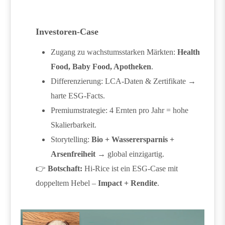
Investoren-Case
Zugang zu wachstumsstarken Märkten:
Health
Food, Baby Food, Apotheken
.
Differenzierung: LCA-Daten & Zertifikate →
harte ESG-Facts.
Premiumstrategie: 4 Ernten pro Jahr = hohe
Skalierbarkeit.
Storytelling:
Bio + Wasserersparnis +
Arsenfreiheit
→ global einzigartig.
👉
Botschaft:
Hi-Rice ist ein ESG-Case mit
doppeltem Hebel –
Impact + Rendite
.