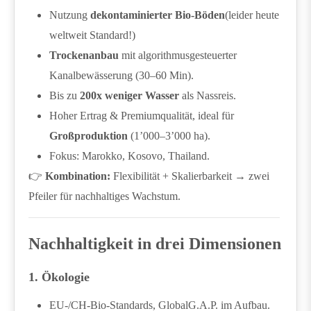
Nutzung
dekontaminierter Bio-Böden
(leider heute
weltweit Standard!)
Trockenanbau
mit algorithmusgesteuerter
Kanalbewässerung (30–60 Min).
Bis zu
200x weniger Wasser
als Nassreis.
Hoher Ertrag & Premiumqualität, ideal für
Großproduktion
(1’000–3’000 ha).
Fokus: Marokko, Kosovo, Thailand.
👉
Kombination:
Flexibilität + Skalierbarkeit → zwei
Pfeiler für nachhaltiges Wachstum.
Nachhaltigkeit in drei Dimensionen
1. Ökologie
EU-/CH-Bio-Standards, GlobalG.A.P. im Aufbau.