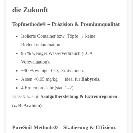
die Zukunft
Topfmethode® – Präzision & Premiumqualität
Isolierte Container bzw. Töpfe → keine
Bodenkontamination.
95 % weniger Wasserverbrauch (LCA-
Vorevaluation).
~90 % weniger CO₂-Emissionen.
Arsen <0,05 mg/kg → ideal für
Babyreis
.
4 Ernten pro Jahr (statt 1–2).
Einsatz v. a. in
Saatgutherstellung & Extremregionen
(z. B. Arabien)
.
PureSoil-Methode® – Skalierung & Effizienz