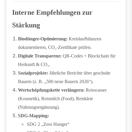
Interne Empfehlungen zur
Stärkung
Biodünger-Optimierung:
Kreislaufbilanzen
dokumentieren, CO₂-Zertifikate prüfen.
Digitale Transparenz:
QR-Codes + Blockchain für
Herkunft & CO₂.
Sozialprojekte:
Jährliche Berichte über geschulte
Bauern (z. B. „500 neue Bauern 2026“).
Wertschöpfungskette verlängern:
Reiswasser
(Kosmetik), Reismilch (Food), Reiskleie
(Nahrungsergänzung).
SDG-Mapping:
SDG 2 „Zero Hunger“