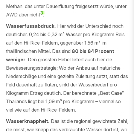
Methan, das unter Dauerflutung freigesetzt würde, unter
3
AWD aber nicht
.
Wasserfussabdruck.
Hier wird der Unterschied noch
deutlicher. 0,24 bis 0,32 m³ Wasser pro Kilogramm Reis
auf den Hi-Rice-Feldern, gegenüber 1,56 m³ im
thailändischen Mittel. Das sind
80 bis 84 Prozent
weniger
. Den grössten Hebel liefert auch hier die
Bewässerungsstrategie: Wo der Anbau auf natürliche
Niederschläge und eine gezielte Zuleitung setzt, statt das
Feld dauerhaft zu fluten, sinkt der Wasserbedarf pro
Kilogramm Ertrag deutlich. Der berechnete „Best Case“
Thailands liegt bei 1,09 m³ pro Kilogramm – viermal so
viel wie auf den Hi-Rice-Feldern.
Wasserknappheit.
Das ist die regional gewichtete Zahl,
die misst, wie knapp das verbrauchte Wasser dort ist, wo