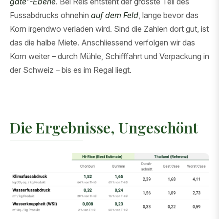
gate”-Ebene
. Bei Reis entsteht der grösste Teil des
Fussabdrucks ohnehin
auf dem Feld
, lange bevor das
Korn irgendwo verladen wird. Sind die Zahlen dort gut, ist
das die halbe Miete. Anschliessend verfolgen wir das
Korn weiter – durch Mühle, Schifffahrt und Verpackung in
der Schweiz – bis es im Regal liegt.
Die Ergebnisse, Ungeschönt