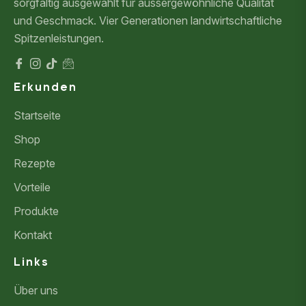
sorgfältig ausgewählt für aussergewöhnliche Qualität
und Geschmack. Vier Generationen landwirtschaftliche
Spitzenleistungen.
Fb
Ins
Tiktok
Mail
Erkunden
Startseite
Shop
Rezepte
Vorteile
Produkte
Kontakt
Links
Über uns