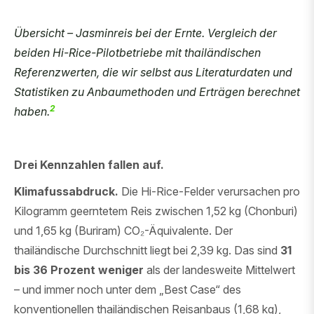
Übersicht – Jasminreis bei der Ernte. Vergleich der
beiden Hi-Rice-Pilotbetriebe mit thailändischen
Referenzwerten, die wir selbst aus Literaturdaten und
Statistiken zu Anbaumethoden und Erträgen berechnet
2
haben.
Drei Kennzahlen fallen auf.
Klimafussabdruck.
Die Hi-Rice-Felder verursachen pro
Kilogramm geerntetem Reis zwischen 1,52 kg (Chonburi)
und 1,65 kg (Buriram) CO₂-Äquivalente. Der
thailändische Durchschnitt liegt bei 2,39 kg. Das sind
31
bis 36 Prozent weniger
als der landesweite Mittelwert
– und immer noch unter dem „Best Case“ des
konventionellen thailändischen Reisanbaus (1,68 kg),