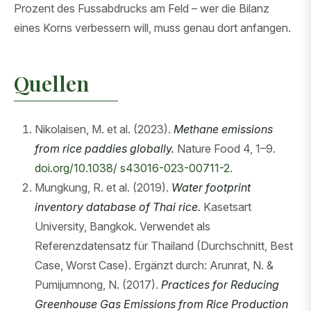
Prozent des Fussabdrucks am Feld – wer die Bilanz
eines Korns verbessern will, muss genau dort anfangen.
Quellen
Nikolaisen, M. et al. (2023).
Methane emissions
from rice paddies globally.
Nature Food 4, 1–9.
doi.org/10.1038/ s43016-023-00711-2.
Mungkung, R. et al. (2019).
Water footprint
inventory database of Thai rice.
Kasetsart
University, Bangkok. Verwendet als
Referenzdatensatz für Thailand (Durchschnitt, Best
Case, Worst Case). Ergänzt durch: Arunrat, N. &
Pumijumnong, N. (2017).
Practices for Reducing
Greenhouse Gas Emissions from Rice Production