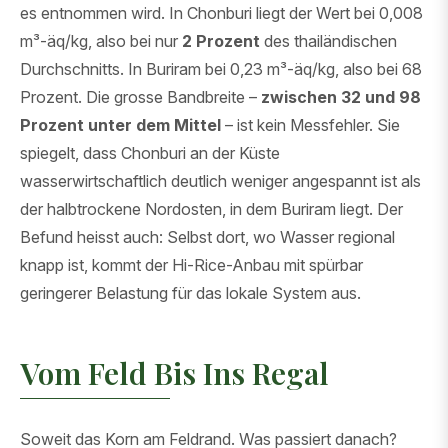
es entnommen wird. In Chonburi liegt der Wert bei 0,008
m³-äq/kg, also bei nur
2 Prozent
des thailändischen
Durchschnitts. In Buriram bei 0,23 m³-äq/kg, also bei 68
Prozent. Die grosse Bandbreite –
zwischen 32 und 98
Prozent unter dem Mittel
– ist kein Messfehler. Sie
spiegelt, dass Chonburi an der Küste
wasserwirtschaftlich deutlich weniger angespannt ist als
der halbtrockene Nordosten, in dem Buriram liegt. Der
Befund heisst auch: Selbst dort, wo Wasser regional
knapp ist, kommt der Hi-Rice-Anbau mit spürbar
geringerer Belastung für das lokale System aus.
Vom Feld Bis Ins Regal
Soweit das Korn am Feldrand. Was passiert danach?