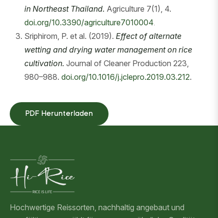
in Northeast Thailand.
Agriculture 7(1), 4.
doi.org/10.3390/agriculture7010004
.
Sriphirom, P. et al. (2019).
Effect of alternate
wetting and drying water management on rice
cultivation.
Journal of Cleaner Production 223,
980–988.
doi.org/10.1016/j.jclepro.2019.03.212
.
PDF Herunterladen
Hochwertige Reissorten, nachhaltig angebaut und