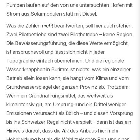
Pumpen laufen auf den von uns untersuchten Höfen mit
Strom aus Solarmodulen statt mit Diesel.
Was die Zahlen
nicht
beantworten, soll hier auch stehen.
Zwei Pilotbetriebe sind zwei Pilotbetriebe – keine Region.
Die Bewässerungsführung, die diese Werte ermöglicht,
ist anspruchsvoll und lässt sich nicht in jeder
Topographie einfach übernehmen. Und die regionale
Wasserknappheit in Buriram ist nichts, was ein einzelner
Betrieb allein lösen kann; sie hängt vom Klima und vom
Grundwasserspiegel der ganzen Provinz ab. Trotzdem:
Wenn ein Grundnahrungsmittel, das weltweit als
klimaintensiv gilt, am Ursprung rund ein Drittel weniger
Emissionen verursacht als üblich – und diesen Vorsprung
bis ins Schweizer Regal nicht verspielt – dann ist das ein
Hinweis darauf, dass die
Art
des Anbaus hier mehr
Hebelwirkung hat als die Wahl zwischen Reis und einer