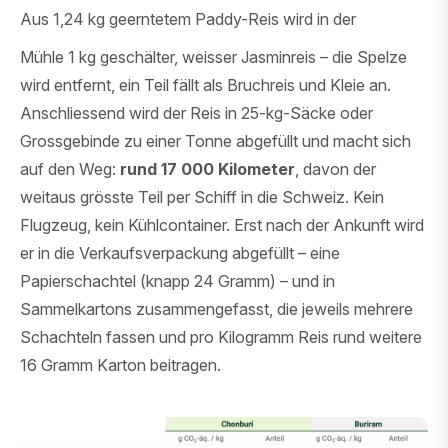
Aus 1,24 kg geerntetem Paddy-Reis wird in der
Mühle 1 kg geschälter, weisser Jasminreis – die Spelze
wird entfernt, ein Teil fällt als Bruchreis und Kleie an.
Anschliessend wird der Reis in 25-kg-Säcke oder
Grossgebinde zu einer Tonne abgefüllt und macht sich
auf den Weg:
rund 17 000 Kilometer
, davon der
weitaus grösste Teil per Schiff in die Schweiz. Kein
Flugzeug, kein Kühlcontainer. Erst nach der Ankunft wird
er in die Verkaufsverpackung abgefüllt – eine
Papierschachtel (knapp 24 Gramm) – und in
Sammelkartons zusammengefasst, die jeweils mehrere
Schachteln fassen und pro Kilogramm Reis rund weitere
16 Gramm Karton beitragen.