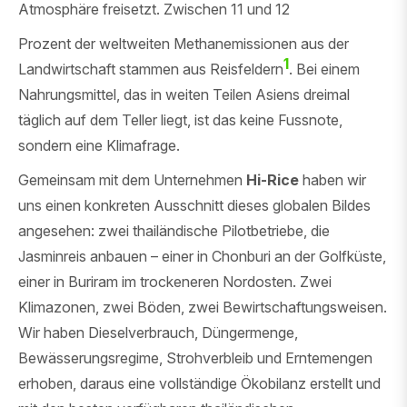
Atmosphäre freisetzt. Zwischen 11 und 12
Prozent der weltweiten Methanemissionen aus der
1
Landwirtschaft stammen aus Reisfeldern
. Bei einem
Nahrungsmittel, das in weiten Teilen Asiens dreimal
täglich auf dem Teller liegt, ist das keine Fussnote,
sondern eine Klimafrage.
Gemeinsam mit dem Unternehmen
Hi-Rice
haben wir
uns einen konkreten Ausschnitt dieses globalen Bildes
angesehen: zwei thailändische Pilotbetriebe, die
Jasminreis anbauen – einer in Chonburi an der Golfküste,
einer in Buriram im trockeneren Nordosten. Zwei
Klimazonen, zwei Böden, zwei Bewirtschaftungsweisen.
Wir haben Dieselverbrauch, Düngermenge,
Bewässerungsregime, Strohverbleib und Erntemengen
erhoben, daraus eine vollständige Ökobilanz erstellt und